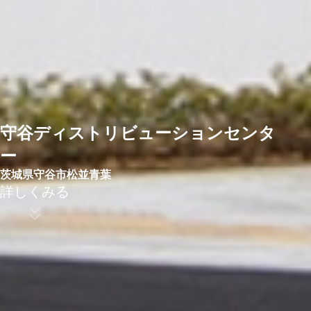
守谷ディストリビューションセンタ
ー
茨城県守谷市松並青葉
詳しくみる