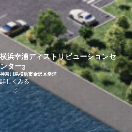
横浜幸浦ディストリビューションセ
ンター3
神奈川県横浜市金沢区幸浦
詳しくみる